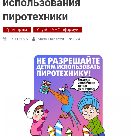
использования
пиротехники
Грамадства
Служба МНС інфармуе
17.11.2025
Маяк Палесся
324