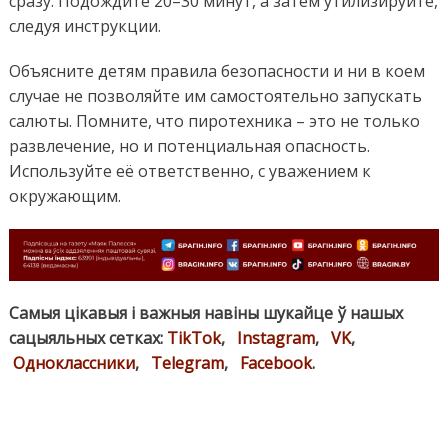
сразу. Подождите 20–30 минут, а затем утилизируйте,
следуя инструкции.
Объясните детям правила безопасности и ни в коем
случае не позволяйте им самостоятельно запускать
салюты. Помните, что пиротехника – это не только
развлечение, но и потенциальная опасность.
Используйте её ответственно, с уважением к
окружающим.
Самыя цікавыя і важныя навіны шукайце ў нашых
сацыяльных сетках:
TikTok
,
Instagram
,
VK
,
Одноклассники
,
Telegram
,
Facebook
.