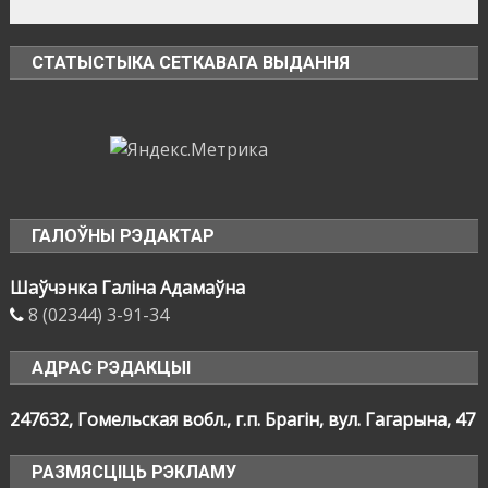
СТАТЫСТЫКА СЕТКАВАГА ВЫДАННЯ
ГАЛОЎНЫ РЭДАКТАР
Шаўчэнка Галіна Адамаўна
8 (02344) 3-91-34
АДРАС РЭДАКЦЫІ
247632, Гомельская вобл., г.п. Брагін, вул. Гагарына, 47
РАЗМЯСЦІЦЬ РЭКЛАМУ