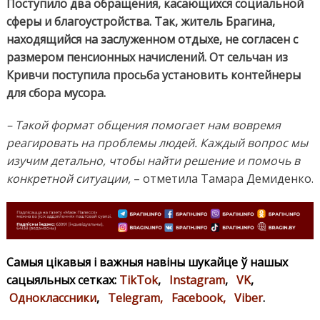
Поступило два обращения, касающихся социальной
сферы и благоустройства. Так, житель Брагина,
находящийся на заслуженном отдыхе, не согласен с
размером пенсионных начислений. От сельчан из
Кривчи поступила просьба установить контейнеры
для сбора мусора.
– Такой формат общения помогает нам вовремя
реагировать на проблемы людей. Каждый вопрос мы
изучим детально, чтобы найти решение и помочь в
конкретной ситуации,
– отметила Тамара Демиденко.
Самыя цікавыя і важныя навіны шукайце ў нашых
сацыяльных сетках:
TikTok
,
Instagram
,
VK
,
Одноклассники
,
Telegram,
Facebook,
Viber
.