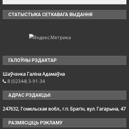
СТАТЫСТЫКА СЕТКАВАГА ВЫДАННЯ
ГАЛОЎНЫ РЭДАКТАР
Шаўчэнка Галіна Адамаўна
8 (02344) 3-91-34
АДРАС РЭДАКЦЫІ
247632, Гомельская вобл., г.п. Брагін, вул. Гагарына, 47
РАЗМЯСЦІЦЬ РЭКЛАМУ