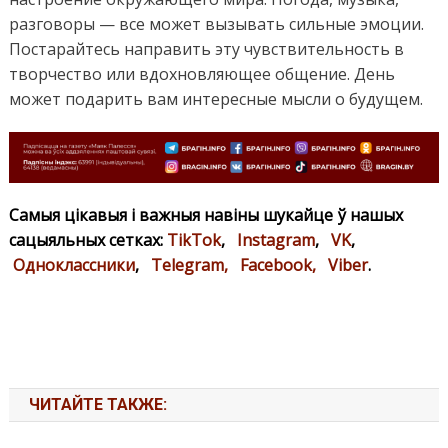
разговоры — все может вызывать сильные эмоции.
Постарайтесь направить эту чувствительность в
творчество или вдохновляющее общение. День
может подарить вам интересные мысли о будущем.
Самыя цікавыя і важныя навіны шукайце ў нашых
сацыяльных сетках:
TikTok
,
Instagram
,
VK
,
Одноклассники
,
Telegram,
Facebook,
Viber
.
ЧИТАЙТЕ ТАКЖЕ: