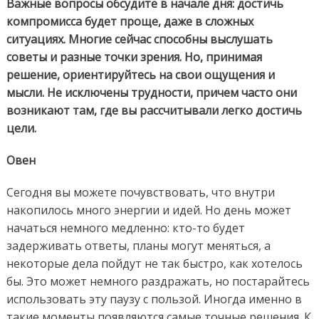
Важные вопросы обсудите в начале дня: достичь
компромисса будет проще, даже в сложных
ситуациях. Многие сейчас способны выслушать
советы и разные точки зрения. Но, принимая
решение, ориентируйтесь на свои ощущения и
мысли. Не исключены трудности, причем часто они
возникают там, где вы рассчитывали легко достичь
цели.
Овен
Сегодня вы можете почувствовать, что внутри
накопилось много энергии и идей. Но день может
начатьcя немного медленно: кто-то будет
задерживать ответы, планы могут меняться, а
некоторые дела пойдут не так быстро, как хотелось
бы. Это может немного раздражать, но постарайтесь
использовать эту паузу с пользой. Иногда именно в
такие моменты появляются самые точные решения. К