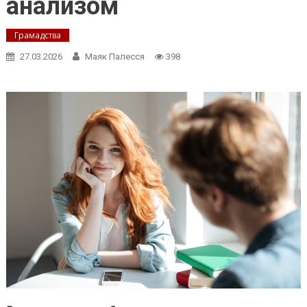
анализом
Грамадства
27.03.2026
Маяк Палесся
398