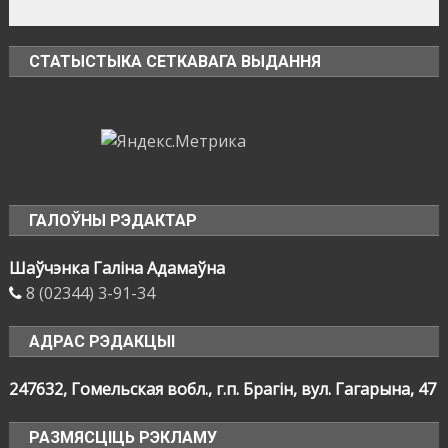
СТАТЫСТЫКА СЕТКАВАГА ВЫДАННЯ
ГАЛОЎНЫ РЭДАКТАР
Шаўчэнка Галіна Адамаўна
8 (02344) 3-91-34
АДРАС РЭДАКЦЫІ
247632, Гомельская вобл., г.п. Брагін, вул. Гагарына, 47
РАЗМЯСЦІЦЬ РЭКЛАМУ