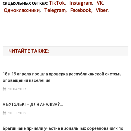
сацыяльных сетках:
TikTok
,
Instagram
,
VK
,
Одноклассники
,
Telegram,
Facebook,
Viber
.
ЧИТАЙТЕ ТАКЖЕ:
18 и 19 апреля прошла проверка республиканской системы
оповещения населения
20.04.2017
А БУТЭЛЬКІ – ДЛЯ АНАЛІЗАЎ…
28.11.2012
Брагинчане приняли участие в зональных соревнованиях по