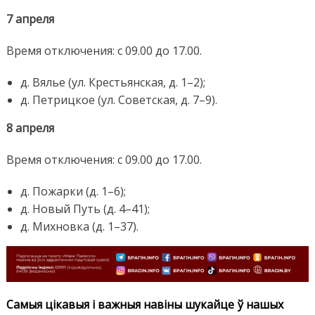
7 апреля
Время отключения: с 09.00 до 17.00.
д. Вялье (ул. Крестьянская, д. 1–2);
д. Петрицкое (ул. Советская, д. 7–9).
8 апреля
Время отключения: с 09.00 до 17.00.
д. Пожарки (д. 1–6);
д. Новый Путь (д. 4–41);
д. Михновка (д. 1–37).
Самыя цікавыя і важныя навіны шукайце ў нашых