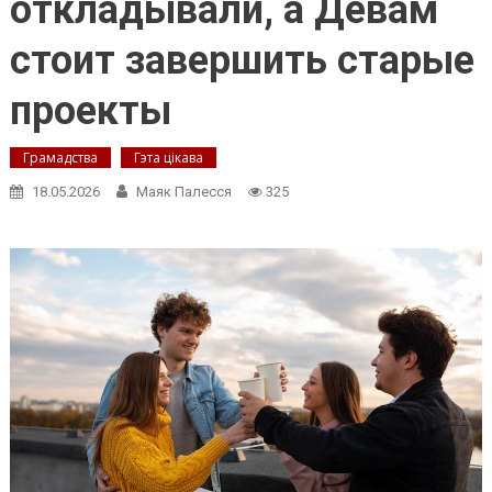
откладывали, а Девам
стоит завершить старые
проекты
Грамадства
Гэта цікава
18.05.2026
Маяк Палесся
325