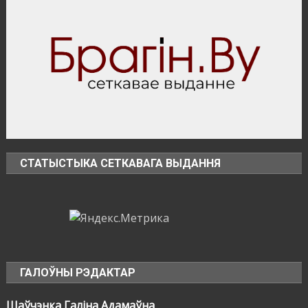
СТАТЫСТЫКА СЕТКАВАГА ВЫДАННЯ
ГАЛОЎНЫ РЭДАКТАР
Шаўчэнка Галіна Адамаўна