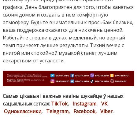
графика. День благоприятен для того, чтобы заняться
своим домом и создать в нем комфортную
атмосферу. Будьте внимательны к просьбам близких,
ваша поддержка окажется для них очень ценной.
Избегайте спешки в делах: медленный, но верный
темп принесет лучшие результаты. Тихий вечер с
книгой или спокойной музыкой станет лучшим
лекарством от усталости.
Самыя цікавыя і важныя навіны шукайце ў нашых
сацыяльных сетках:
TikTok
,
Instagram
,
VK
,
Одноклассники
,
Telegram,
Facebook,
Viber
.