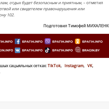
лам, отдых будет безопасным и приятным
, – отметил
жертвой или свидетелем правонарушения или
ну 102.
Подготовил Тимофей МИХАЛЕНК
ашых сацыяльных сетках:
TikTok
,
Instagram
,
VK
,
.