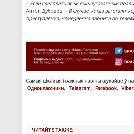
–
Если следовать всем вышеуказанным прави
Антон Дубовец. –
В случае, когда вы стали 
преступления, немедленно звоните по телефо
Самыя цікавыя і важныя навіны шукайце ў н
Одноклассники
,
Telegram,
Facebook,
Viber
ЧИТАЙТЕ ТАКЖЕ: