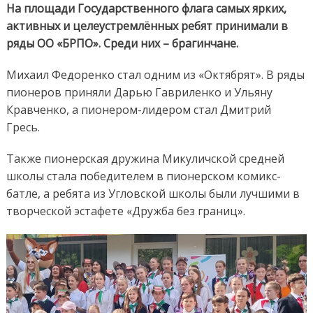
На площади Государственного флага самых ярких,
активных и целеустремлённых ребят принимали в
ряды ОО «БРПО». Среди них – брагинчане.
Михаил Федоренко стал одним из «Октябрят». В ряды
пионеров приняли Дарью Гавриленко и Ульяну
Кравченко, а пионером-лидером стал Дмитрий
Гресь.
Также пионерская дружина Микуличской средней
школы стала победителем в пионерском комикс-
батле, а ребята из Угловской школы были лучшими в
творческой эстафете «Дружба без границ».