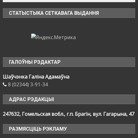
СТАТЫСТЫКА СЕТКАВАГА ВЫДАННЯ
ГАЛОЎНЫ РЭДАКТАР
Шаўчэнка Галіна Адамаўна
8 (02344) 3-91-34
АДРАС РЭДАКЦЫІ
247632, Гомельская вобл., г.п. Брагін, вул. Гагарына, 47
РАЗМЯСЦІЦЬ РЭКЛАМУ