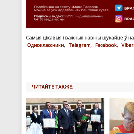
Самыя цікавыя і важныя навіны шукайце ў н
Одноклассники
,
Telegram,
Facebook,
Viber
ЧИТАЙТЕ ТАКЖЕ: