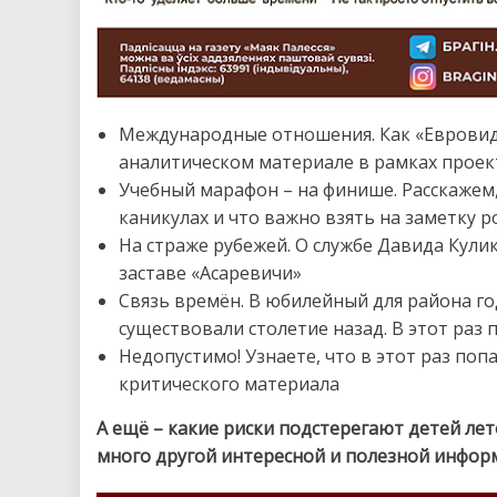
Международные отношения. Как «Евровиде
аналитическом материале в рамках проек
Учебный марафон – на финише. Расскажем,
каникулах и что важно взять на заметку 
На страже рубежей. О службе Давида Кули
заставе «Асаревичи»
Связь времён. В юбилейный для района г
существовали столетие назад. В этот раз
Недопустимо! Узнаете, что в этот раз поп
критического материала
А ещё – какие риски подстерегают детей ле
много другой интересной и полезной инфор