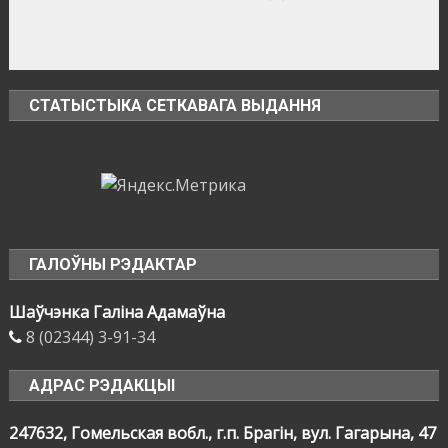
СТАТЫСТЫКА СЕТКАВАГА ВЫДАННЯ
ГАЛОЎНЫ РЭДАКТАР
Шаўчэнка Галіна Адамаўна
8 (02344) 3-91-34
АДРАС РЭДАКЦЫІ
247632, Гомельская вобл., г.п. Брагін, вул. Гагарына, 47