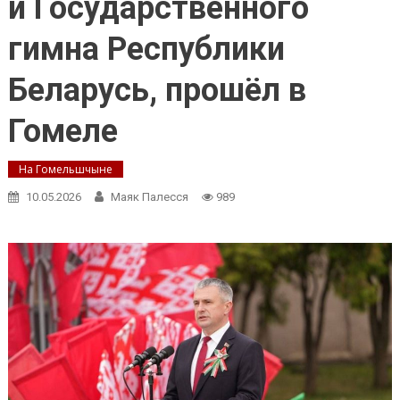
и Государственного
гимна Республики
Беларусь, прошёл в
Гомеле
На Гомельшчыне
10.05.2026
Маяк Палесся
989