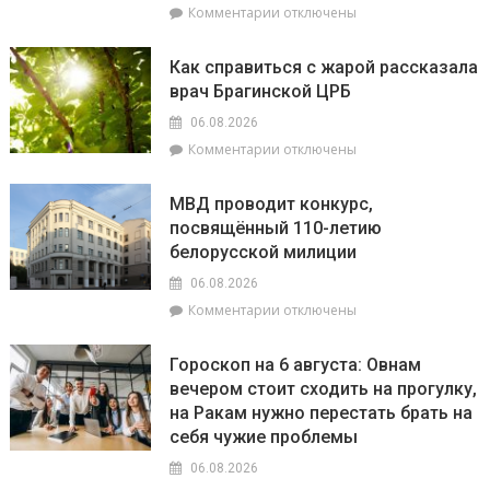
к
Комментарии
отключены
записи
В
Как справиться с жарой рассказала
Беларуси
врач Брагинской ЦРБ
обновлен
перечень
06.08.2026
населенных
к
Комментарии
отключены
пунктов,
записи
находящихся
Как
в
МВД проводит конкурс,
справиться
зоне
посвящённый 110-летию
с
радиоактивного
белорусской милиции
жарой
загрязнения
рассказала
06.08.2026
врач
к
Комментарии
отключены
Брагинской
записи
ЦРБ
МВД
Гороскоп на 6 августа: Овнам
проводит
вечером стоит сходить на прогулку,
конкурс,
на Ракам нужно перестать брать на
посвящённый
110-
себя чужие проблемы
летию
06.08.2026
белорусской