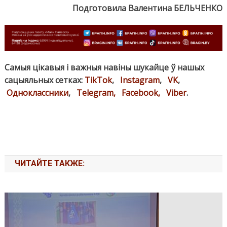
Подготовила Валентина БЕЛЬЧЕНКО
Самыя цікавыя і важныя навіны шукайце ў нашых
сацыяльных сетках:
TikTok
,
Instagram
,
VK
,
Одноклассники
,
Telegram,
Facebook,
Viber
.
ЧИТАЙТЕ ТАКЖЕ: