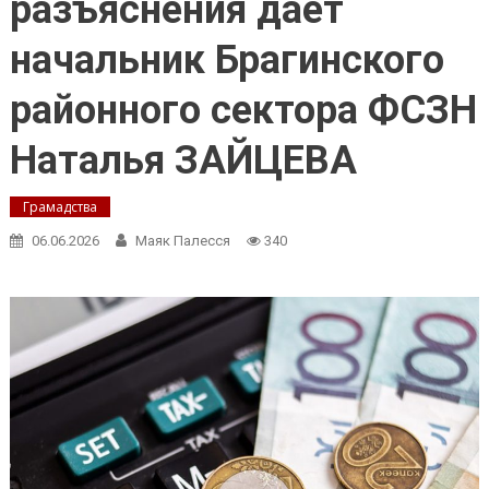
разъяснения даёт
начальник Брагинского
районного сектора ФСЗН
Наталья ЗАЙЦЕВА
Грамадства
06.06.2026
Маяк Палесся
340