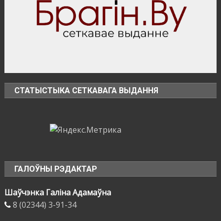
СТАТЫСТЫКА СЕТКАВАГА ВЫДАННЯ
ГАЛОЎНЫ РЭДАКТАР
Шаўчэнка Галіна Адамаўна
8 (02344) 3-91-34