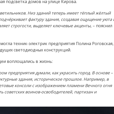
ая подсветка домов на улице Кирова.
светильников. Низ зданий теперь имеет тёплый жёлтый
т подчёркивает фактуру здания, создавая ощущение уюта 
ляет строгости, выделяет ключевые акценты,
– пояснил
омогла техник-электрик предприятия Полина Роговская,
удущих светодиодных конструкций.
идеи воплощались в жизнь:
ом предприятия думали, как украсить город. В основе –
ектурные здания, историческое прошлое. Например, в
ветовые консоли с изображением пламени Вечного огня
ть советских воинов-освободителей, партизан и