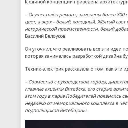
К единой концепции приведена архитектурн
– Осуществлён ремонт, заменены более 800 
цвет, а верх – белый, холодный. Жёлтый све
исторической преемственности, белый добав
Василий Белоусов.
Он уточнил, что реализовать все эти идеи п
которая занималась разработкой дизайна б
Техник-электрик рассказала о том, как эти 
– Совместно с руководством города, директор
главные акценты Витебска, его старые архит
этом году в парке Победителей появились с
недалеко от мемориального комплекса в чес
подпольщиков Витебщины.