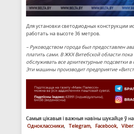
Для установки светодиодных конструкции и
работать на высоте 36 метров.
– Руководством города был предоставлен ав
платить сами. В ЖКХ Витебской области пок
обслуживать все архитектурные подсветки в 
Эти машины производит предприятие «Витс
Самыя цікавыя і важныя навіны шукайце ў н
Одноклассники
,
Telegram,
Facebook,
Viber