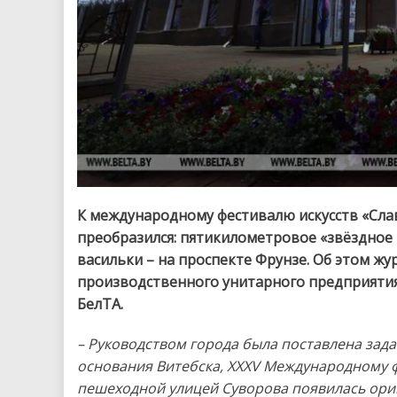
К международному фестивалю искусств «Слав
преобразился: пятикилометровое «звёздное 
васильки – на проспекте Фрунзе. Об этом 
производственного унитарного предприятия 
БелТА.
– Руководством города была поставлена зада
основания Витебска, XXXV Международному ф
пешеходной улицей Суворова появилась ори