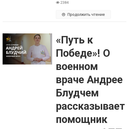
2384
Продолжить чтение
«Путь к
Победе»! О
военном
враче Андрее
Блудчем
рассказывает
помощник