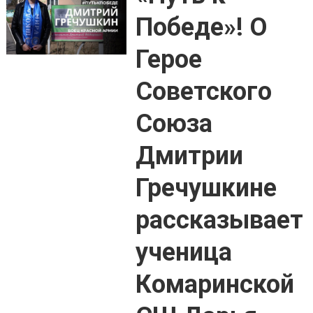
Победе»! О
Герое
Советского
Союза
Дмитрии
Гречушкине
рассказывает
ученица
Комаринской