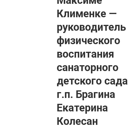
Максиме
Клименке —
руководитель
физического
воспитания
санаторного
детского сада
г.п. Брагина
Екатерина
Колесан