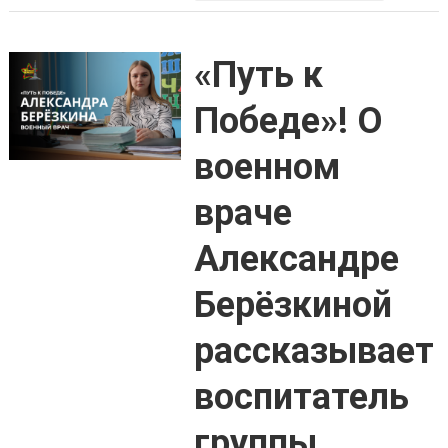
«Путь к
Победе»! О
военном
враче
Александре
Берёзкиной
рассказывает
воспитатель
группы