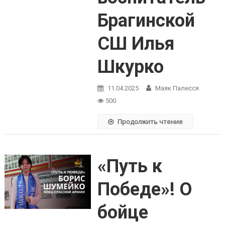
Брагинской
СШ Илья
Шкурко
11.04.2025
Маяк Палесся
500
Продолжить чтение
«Путь к
Победе»! О
бойце