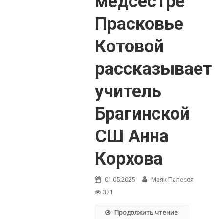
медсестре
Прасковье
Котовой
рассказывает
учитель
Брагинской
СШ Анна
Корхова
01.05.2025
Маяк Палесся
371
Продолжить чтение