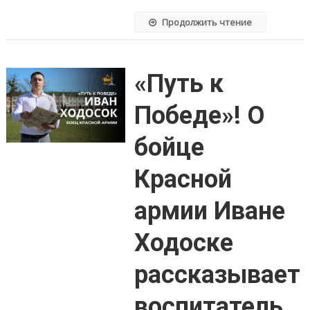
Продолжить чтение
«Путь к
Победе»! О
бойце
Красной
армии Иване
Ходоске
рассказывает
воспитатель