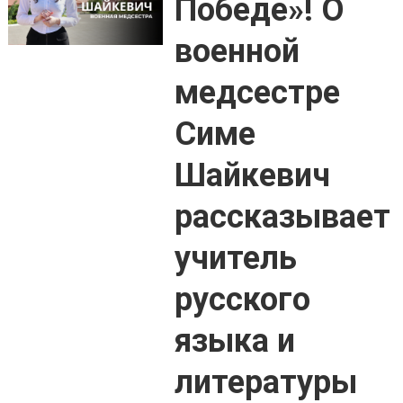
Победе»! О
военной
медсестре
Симе
Шайкевич
рассказывает
учитель
русского
языка и
литературы