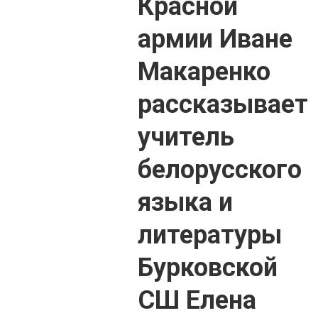
Красной
армии Иване
Макаренко
рассказывает
учитель
белорусского
языка и
литературы
Бурковской
СШ Елена