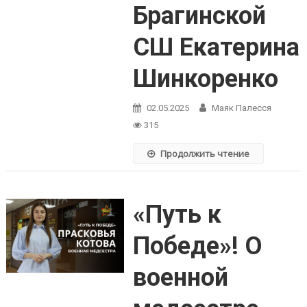
Брагинской
СШ Екатерина
Шинкоренко
02.05.2025
Маяк Палесся
315
Продолжить чтение
«Путь к
Победе»! О
военной