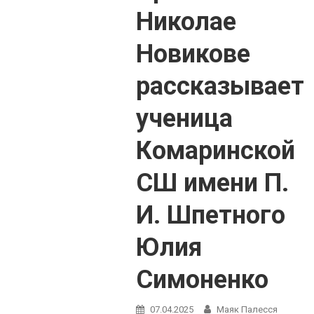
Николае
Новикове
рассказывает
ученица
Комаринской
СШ имени П.
И. Шпетного
Юлия
Симоненко
07.04.2025
Маяк Палесся