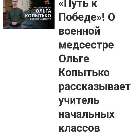
«Путь к
Победе»! О
военной
медсестре
Ольге
Копытько
рассказывает
учитель
начальных
классов