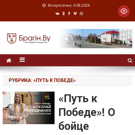
Воскресенье, 9.08.2026
РУБРИКА:
«ПУТЬ К ПОБЕДЕ»
«Путь к
Победе»! О
бойце