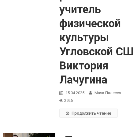
учитель
физической
культуры
Угловской СШ
Виктория
Лачугина
15.04.2025
Маяк Палесся
2926
Продолжить чтение