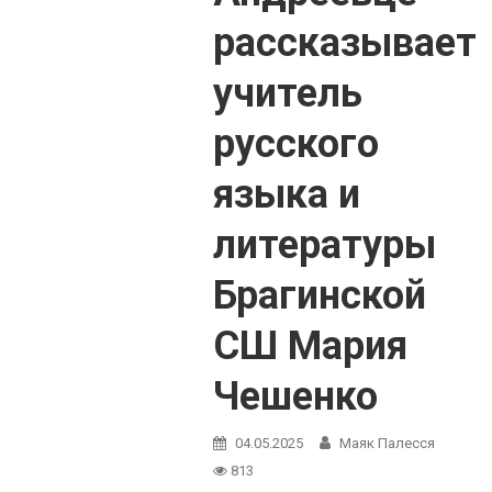
рассказывает
учитель
русского
языка и
литературы
Брагинской
СШ Мария
Чешенко
04.05.2025
Маяк Палесся
813