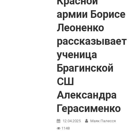
Красной
армии Борисе
Леоненко
рассказывает
ученица
Брагинской
СШ
Александра
Герасименко
12.04.2025
Маяк Палесся
1148