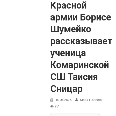
Красной
армии Борисе
Шумейко
рассказывает
ученица
Комаринской
СШ Таисия
Сницар
10.04.2025
Маяк Палесся
951