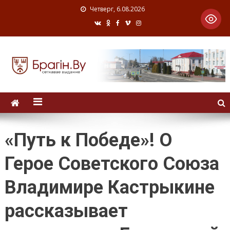
Четверг, 6.08.2026
«Путь к Победе»! О
Герое Советского Союза
Владимире Кастрыкине
рассказывает