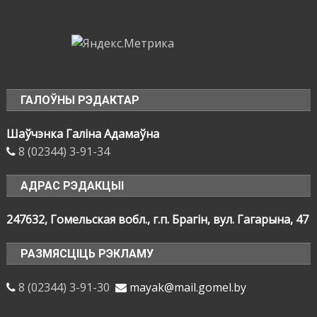
ГАЛОЎНЫ РЭДАКТАР
Шаўчэнка Галіна Адамаўна
8 (02344) 3-91-34
АДРАС РЭДАКЦЫІ
247632, Гомельская вобл., г.п. Брагін, вул. Гагарына, 47
РАЗМЯСЦІЦЬ РЭКЛАМУ
8 (02344) 3-91-30
mayak@mail.gomel.by