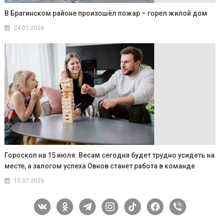
В Брагинском районе произошёл пожар – горел жилой дом
24.01.2026
Гороскоп на 15 июля: Весам сегодня будет трудно усидеть на
месте, а залогом успеха Овнов станет работа в команде
15.07.2026
vkontakte
odnoklassniki
telegram
instagram
tiktok
facebook
viber