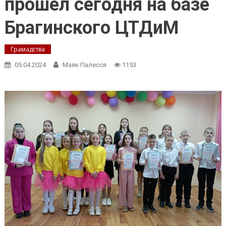
прошёл сегодня на базе
Брагинского ЦТДиМ
Грамадства
05.04.2024
Маяк Палесся
1153