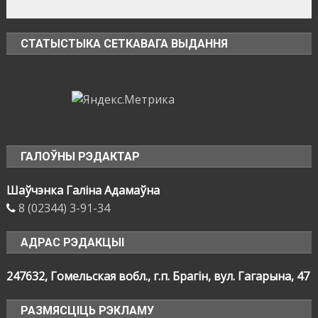
СТАТЫСТЫКА СЕТКАВАГА ВЫДАННЯ
ГАЛОЎНЫ РЭДАКТАР
Шаўчэнка Галіна Адамаўна
8 (02344) 3-91-34
АДРАС РЭДАКЦЫІ
247632, Гомельская вобл., г.п. Брагін, вул. Гагарына, 47
РАЗМЯСЦІЦЬ РЭКЛАМУ