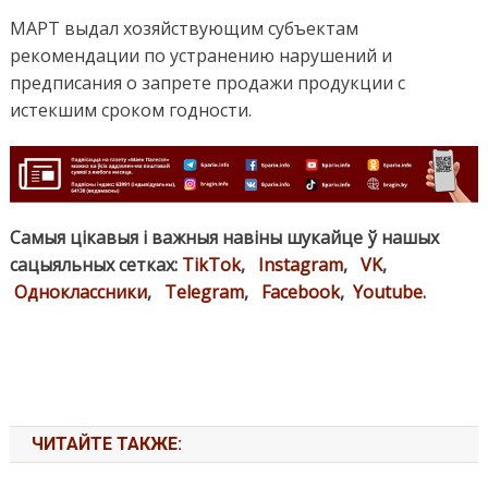
МАРТ выдал хозяйствующим субъектам
рекомендации по устранению нарушений и
предписания о запрете продажи продукции с
истекшим сроком годности.
Самыя цікавыя і важныя навіны шукайце ў нашых
сацыяльных сетках:
TikTok
,
Instagram
,
VK
,
Одноклассники
,
Telegram
,
Facebook
,
Youtube
.
ЧИТАЙТЕ ТАКЖЕ: