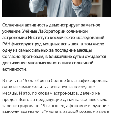
Солнечная активность демонстрирует заметное
усиление. Учёные Лаборатории солнечной
астрономии Института космических исследований
РАН фиксируют ряд мощных вспышек, в том числе
одну из самых сильных за последние месяцы.
Согласно прогнозам, в ближайшие сутки ожидается
достижение многомесячного пика солнечной
активности.
В ночь на 15 октября на Солнце была зафиксирована
одна из самых сильных вспышек за последние
месяцы. И это, по словам астрономов, далеко не
предел. Всего за предыдущие сутки на светиле было
зарегистрировано 15 вспышек, а фоновое излучение
выросло вчетверо. «Солнце в данный момент даже в