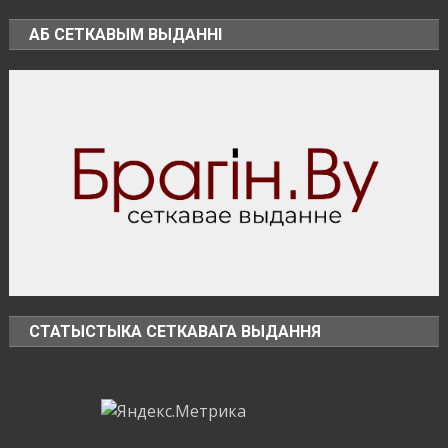
зону
АБ СЕТКАВЫМ ВЫДАННІ
СТАТЫСТЫКА СЕТКАВАГА ВЫДАННЯ