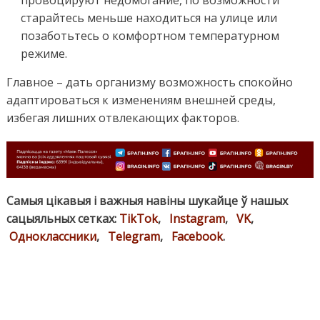
старайтесь меньше находиться на улице или
позаботьтесь о комфортном температурном
режиме.
Главное – дать организму возможность спокойно
адаптироваться к изменениям внешней среды,
избегая лишних отвлекающих факторов.
Самыя цікавыя і важныя навіны шукайце ў нашых
сацыяльных сетках:
TikTok
,
Instagram
,
VK
,
Одноклассники
,
Telegram
,
Facebook
.